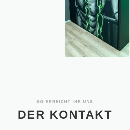
SO ERREICHT IHR UNS
DER KONTAKT