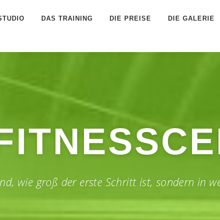
STUDIO
DAS TRAINING
DIE PREISE
DIE GALERIE
FITNESSC
end, wie groß der erste Schritt ist, sondern in w